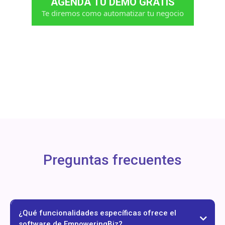
AGENDA TU DEMO GRATIS
Te diremos como automatizar tu negocio
Preguntas frecuentes
¿Qué funcionalidades específicas ofrece el
software de EmpoweringBiz?