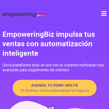
EmpoweringBiz impulsa tus
ventas con automatización
inteligente
Única plataforma todo en uno con el sistema multicanal más
avanzado para seguimiento de clientes
AGENDA TU DEMO GRATIS
Te diremos como automatizar tu negocio